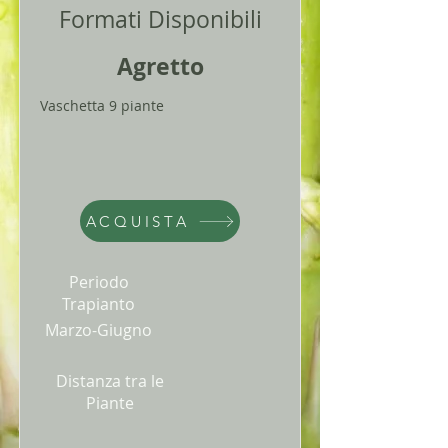
Formati Disponibili
Agretto
Vaschetta 9 piante
ACQUISTA
Periodo
Trapianto
Marzo-Giugno
Distanza tra le
Piante