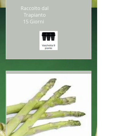
Raccolto dal
Trapianto
15 Giorni