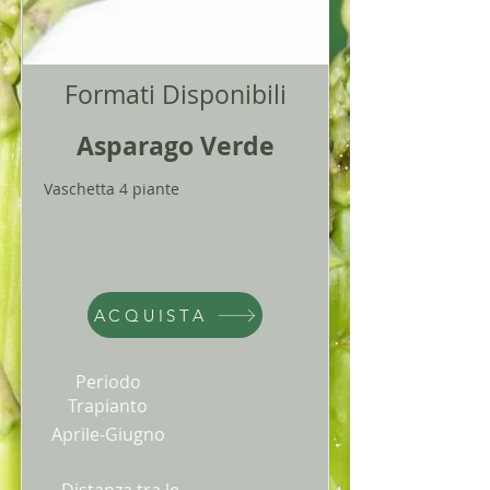
Formati Disponibili
Asparago Verde
Vaschetta 4 piante
ACQUISTA
Periodo
Trapianto
Aprile-Giugno