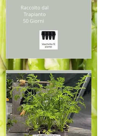
Raccolto dal
Trapianto
50 Giorni