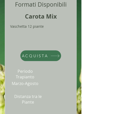
Formati Disponibili
Carota Mix
Vaschetta 12 piante
ACQUISTA
Periodo
Trapianto
Marzo-Agosto
Distanza tra le
Piante