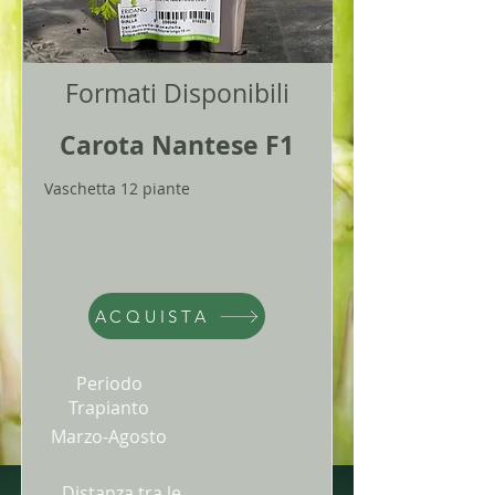
Formati Disponibili
Carota Nantese F1
Vaschetta 12 piante
ACQUISTA
Periodo
Trapianto
Marzo-Agosto
Distanza tra le