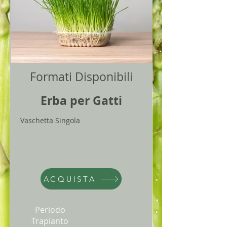
Formati Disponibili
Erba per Gatti
Vaschetta Singola
ACQUISTA
Periodo
Trapianto