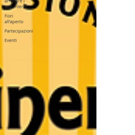
arredare i
tuoi interni
Fiori
all'aperto
Partecipazioni
Eventi