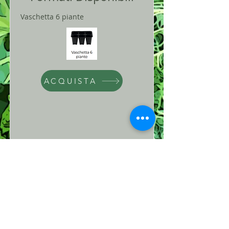
Vaschetta 6 piante
ACQUISTA
Periodo
Trapianto
Marzo-Ottobre
Distanza tra le
Piante