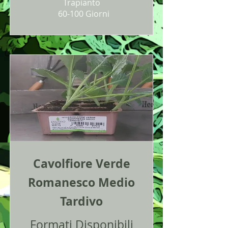
Trapianto
60-100 Giorni
Cavolfiore Verde
Romanesco Medio
Tardivo
Formati Disponibili