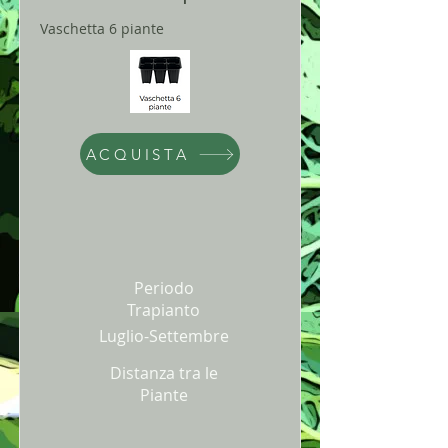
Vaschetta 6 piante
ACQUISTA
Periodo
Trapianto
Luglio-Settembre
Distanza tra le
Piante