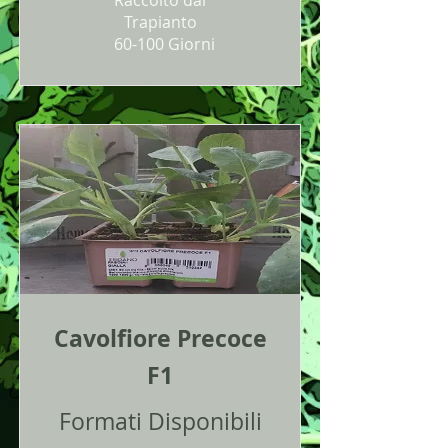
Raccolto dal
Trapianto
60-100 Giorni
Cavolfiore Precoce
F1
Formati Disponibili