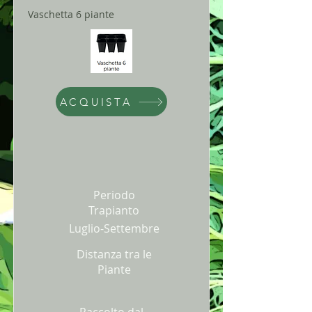
Vaschetta 6 piante
ACQUISTA
Periodo
Trapianto
Luglio-Settembre
Distanza tra le
Piante