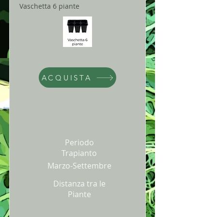
Vaschetta 6 piante
ACQUISTA
Periodo
Trapianto
Marzo-Settembre
Distanza tra le
Piante