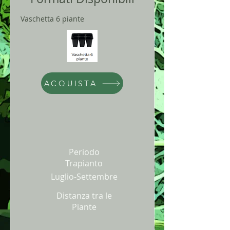
Vaschetta 6 piante
ACQUISTA
Periodo
Trapianto
Luglio-Settembre
Distanza tra le
Piante