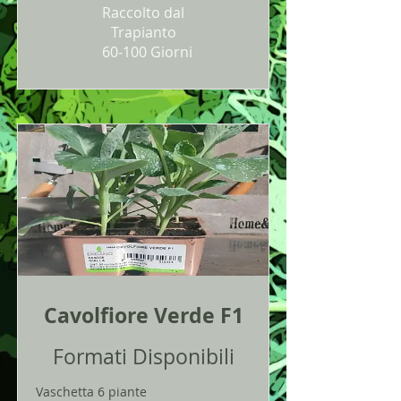
Raccolto dal
Trapianto
60-100 Giorni
Cavolfiore Verde F1
Formati Disponibili
Vaschetta 6 piante