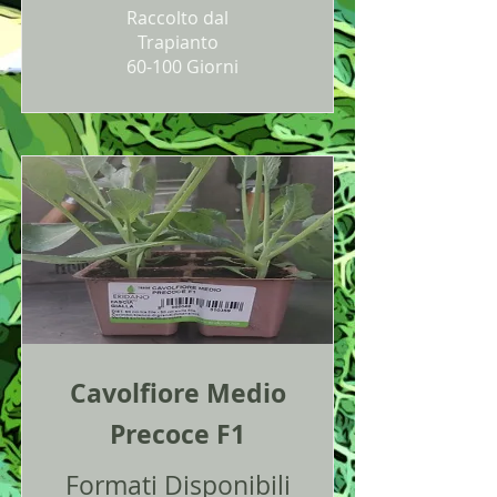
Raccolto dal
Trapianto
60-100 Giorni
Cavolfiore Medio
Precoce F1
Formati Disponibili