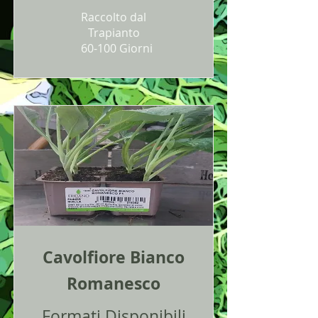
Raccolto dal
Trapianto
60-100 Giorni
Cavolfiore Bianco
Romanesco
Formati Disponibili