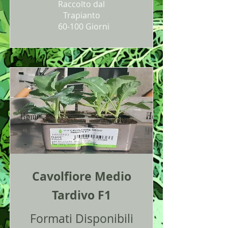
Raccolto dal
Trapianto
60-100 Giorni
Cavolfiore Medio
Tardivo F1
Formati Disponibili