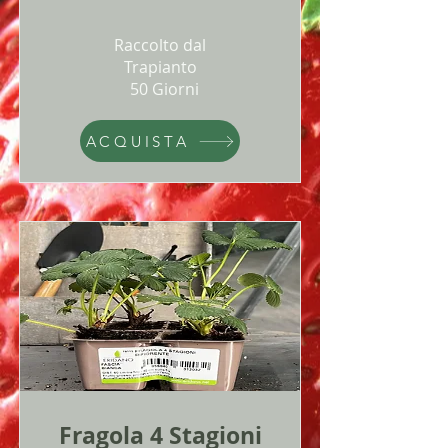
Raccolto dal
Trapianto
50 Giorni
ACQUISTA
Fragola 4 Stagioni