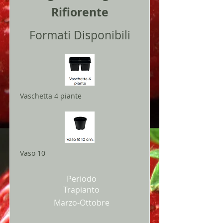
Rifiorente
Formati Disponibili
Vaschetta 4 piante
Vaso 10
Periodo
Trapianto
Marzo-Ottobre