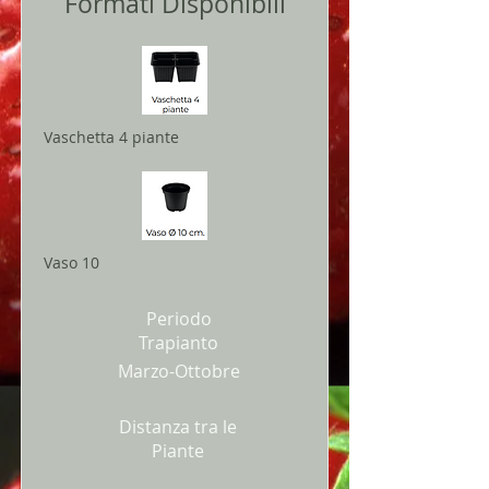
Formati Disponibili
Vaschetta 4 piante
Vaso 10
Periodo
Trapianto
Marzo-Ottobre
Distanza tra le
Piante