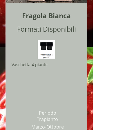
Fragola Bianca
Formati Disponibili
Vaschetta 4 piante
Periodo
Trapianto
Marzo-Ottobre