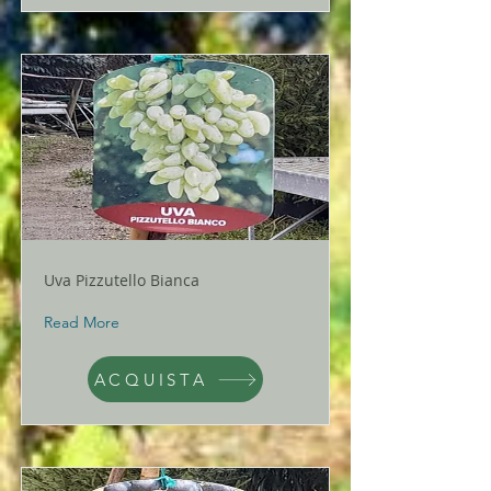
Uva Pizzutello Bianca
Read More
ACQUISTA